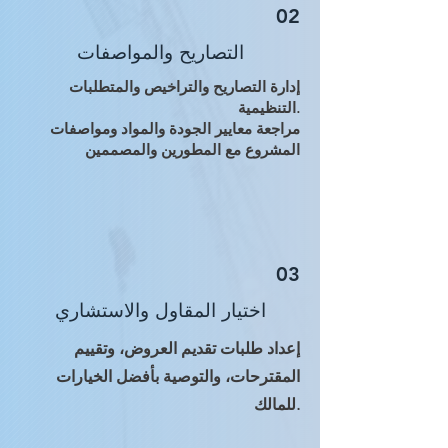
02
التصاريح والمواصفات
إدارة التصاريح والتراخيص والمتطلبات
التنظيمية.
مراجعة معايير الجودة والمواد ومواصفات
المشروع مع المطورين والمصممين
03
اختيار المقاول والاستشاري
إعداد طلبات تقديم العروض، وتقييم
المقترحات، والتوصية بأفضل الخيارات
للمالك.