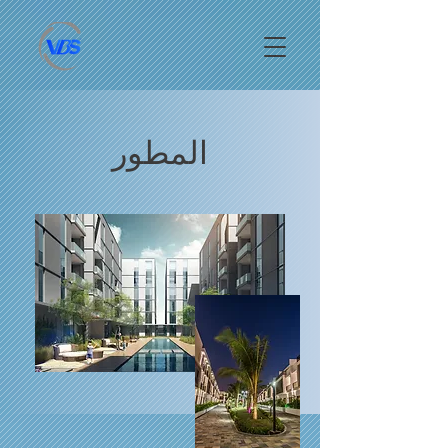
المطور