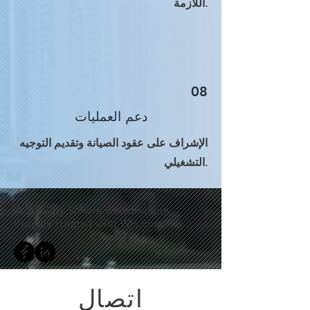
اللازمة.
08
دعم العمليات
الإشراف على عقود الصيانة وتقديم التوجيه
التشغيلي.
© 2023 by Sphere Construction.
Proudly created with
Wix.com
اتصال