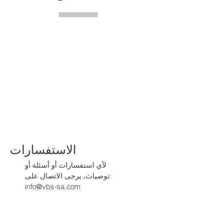
الاستفسارات
لأي استفسارات أو أسئلة أو
توصيات، يرجى الاتصال على:
info@vbs-sa.com
أو قم بملء النموذج التالي